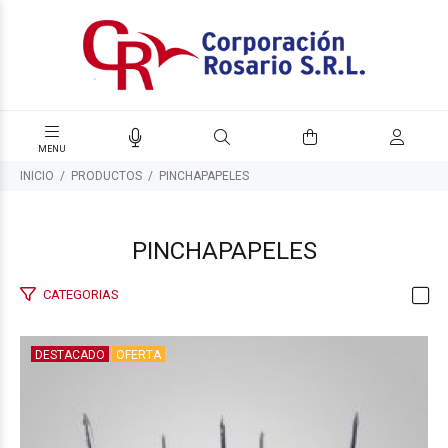
INICIO
PRODUCTOS
PINCHAPAPELES
PINCHAPAPELES
CATEGORIAS
DESTACADO
OFERTA
$740
00