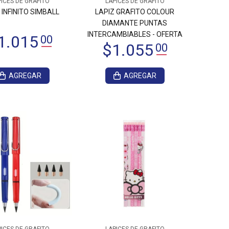
ICES DE GRAFITO
LAPICES DE GRAFITO
 INFINITO SIMBALL
LAPIZ GRAFITO COLOUR
DIAMANTE PUNTAS
INTERCAMBIABLES - OFERTA
AGREGAR
AGREGAR