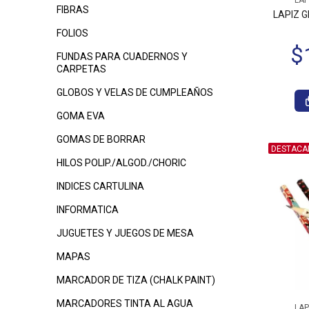
LAP
FIBRAS
LAPIZ 
FOLIOS
FUNDAS PARA CUADERNOS Y
CARPETAS
GLOBOS Y VELAS DE CUMPLEAÑOS
GOMA EVA
GOMAS DE BORRAR
DESTACA
HILOS POLIP./ALGOD./CHORIC
INDICES CARTULINA
INFORMATICA
JUGUETES Y JUEGOS DE MESA
MAPAS
MARCADOR DE TIZA (CHALK PAINT)
MARCADORES TINTA AL AGUA
LAP