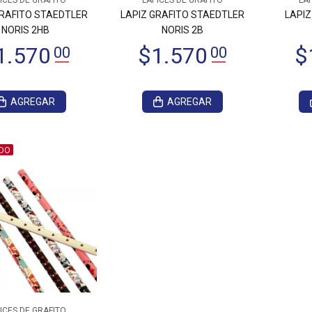
ICES DE GRAFITO
LAPICES DE GRAFITO
LAP
GRAFITO STAEDTLER
LAPIZ GRAFITO STAEDTLER
LAPIZ
NORIS 2HB
NORIS 2B
AGREGAR
AGREGAR
DO
ICES DE GRAFITO