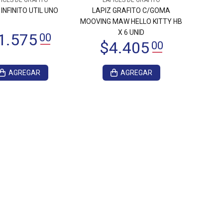
ICES DE GRAFITO
LAPICES DE GRAFITO
 INFINITO UTIL UNO
LAPIZ GRAFITO C/GOMA
MOOVING MAW HELLO KITTY HB
X 6 UNID
AGREGAR
AGREGAR