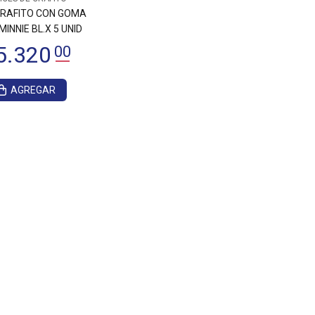
GRAFITO CON GOMA
INNIE BL.X 5 UNID
AGREGAR