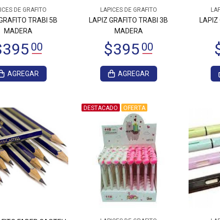
ICES DE GRAFITO
LAPICES DE GRAFITO
LAP
GRAFITO TRABI 5B
LAPIZ GRAFITO TRABI 3B
LAPIZ
MADERA
MADERA
AGREGAR
AGREGAR
DESTACADO
OFERTA