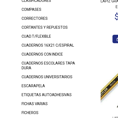
CLASIFICADORES
LAPIZ GR
E
COMPASES
CORRECTORES
CORTANTES Y REPUESTOS
CUAD.T/FLEXIBLE
CUADERNOS 16X21 C/ESPIRAL
CUADERNOS CON INDICE
CUADERNOS ESCOLARES TAPA
DURA
CUADERNOS UNIVERSITARIOS
ESCARAPELA
ETIQUETAS AUTOADHESIVAS
FICHAS VARIAS
FICHEROS