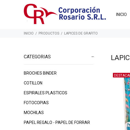
INICIO
INICIO
PRODUCTOS
LAPICES DE GRAFITO
LAPIC
CATEGORIAS
BROCHES BINDER
DESTACA
COTILLON
$130
$130
00
00
ESPIRALES PLASTICOS
FOTOCOPIAS
MOCHILAS
PAPEL REGALO - PAPEL DE FORRAR