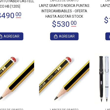
LAPICES DE GRAFITO
LAP
AFITO FABER CASTELL
LAPIZ GRAFITO NORCA PUNTAS
LAPIZ
CO HB [1205]
INTERCAMBIABLES - OFERTA
HASTA AGOTAR STOCK
AGREGAR
AGREGAR