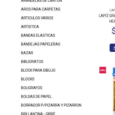
ARANDELAS DE CARTON
AROS PARA CARPETAS
LAP
$395
$395
00
00
LAPIZ GR
ARTICULOS VARIOS
HE
ARTISTICA
BANDAS ELASTICAS
BANDEJAS PAPELERAS
BAZAR
BIBLIORATOS
$490
00
$
$530
00
BLOCK PARA DIBUJO
BLOCKS
BOLIGRAFOS
BOLSAS DE PAPEL
BORRADOR P/PIZARRA Y PIZARRON
BRILLANTINA - GIBRE