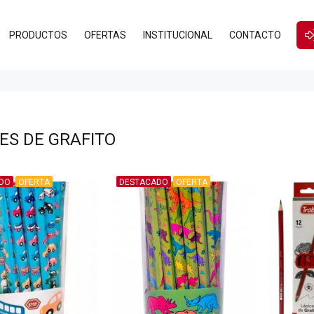
PRODUCTOS
OFERTAS
INSTITUCIONAL
CONTACTO
ES DE GRAFITO
DO
OFERTA
DESTACADO
OFERTA
$130
$135
00
00