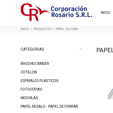
INICIO
INICIO
PRODUCTOS
PAPEL CELOFAN
PAPE
CATEGORIAS
BROCHES BINDER
$385
$570
00
00
COTILLON
ESPIRALES PLASTICOS
FOTOCOPIAS
MOCHILAS
PAPEL REGALO - PAPEL DE FORRAR