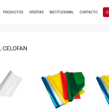
PRODUCTOS
OFERTAS
INSTITUCIONAL
CONTACTO
L CELOFAN
$570
$570
00
00