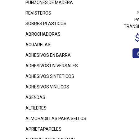
PUNZONES DE MADERA
REVISTEROS
P
P
SOBRES PLASTICOS
TRANS
ABROCHADORAS
ACUARELAS
ADHESIVOS EN BARRA
ADHESIVOS UNIVERSALES
ADHESIVOS SINTETICOS
ADHESIVOS VINILICOS
AGENDAS
ALFILERES
ALMOHADILLAS PARA SELLOS
APRIETAPAPELES