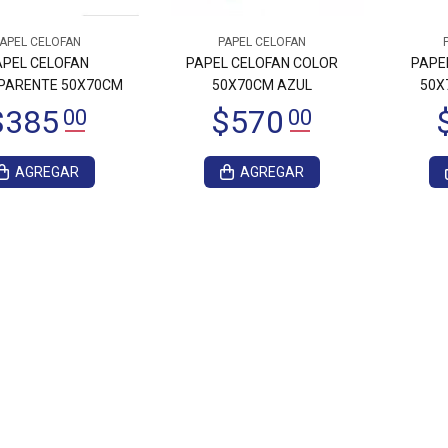
APEL CELOFAN
PAPEL CELOFAN
APEL CELOFAN
PAPEL CELOFAN COLOR
PAPE
PARENTE 50X70CM
50X70CM AZUL
50X
AGREGAR
AGREGAR