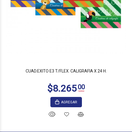
CUAD.EXITO E3 T/FLEX. CALIGRAFIA X 24 H.
AGREGAR