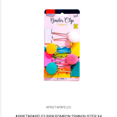
APRIETAPAPELES
APRIETAPAPELES BRW POMPON 25MM BLISTER X4