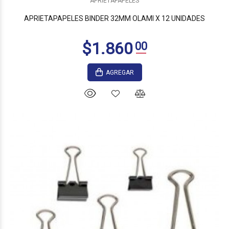
APRIETAPAPELES
APRIETAPAPELES BINDER 32MM OLAMI X 12 UNIDADES
AGREGAR
$8.425
00