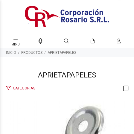
INICIO
PRODUCTOS
APRIETAPAPELES
APRIETAPAPELES
CATEGORIAS
$510
00