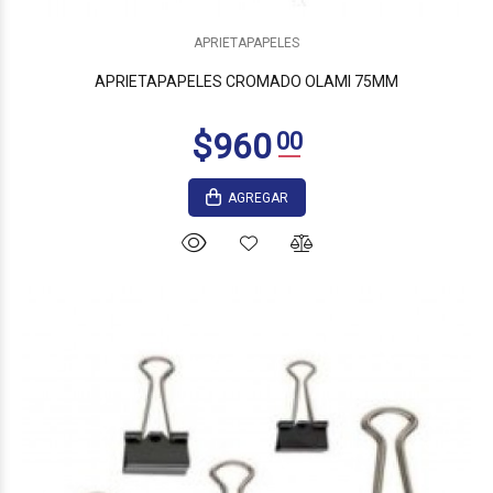
$3.590
00
APRIETAPAPELES
APRIETAPAPELES CROMADO OLAMI 75MM
AGREGAR
$4.510
00