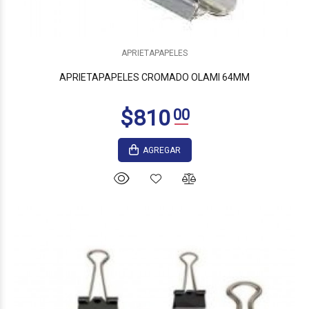
$960
00
APRIETAPAPELES
APRIETAPAPELES CROMADO OLAMI 64MM
AGREGAR
$1.330
00