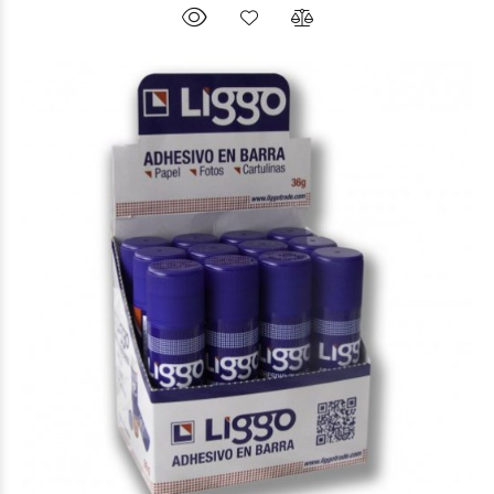
$4.110
00