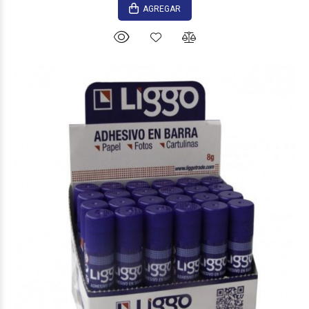
AGREGAR
$1.300
00