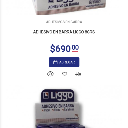
$1.830
00
ADHESIVOS EN BARRA
ADHESIVO EN BARRA LIGGO 8GRS
AGREGAR
$2.580
00