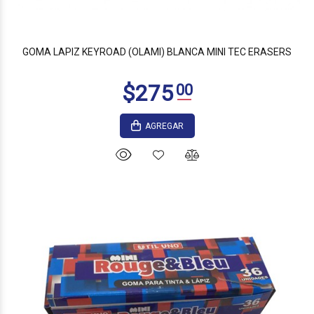
$405
00
GOMA LAPIZ KEYROAD (OLAMI) BLANCA MINI TEC ERASERS
AGREGAR
$440
00