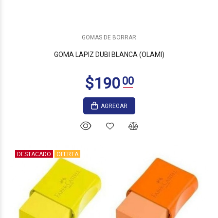
$275
00
GOMAS DE BORRAR
GOMA LAPIZ DUBI BLANCA (OLAMI)
AGREGAR
DESTACADO
OFERTA
$295
00