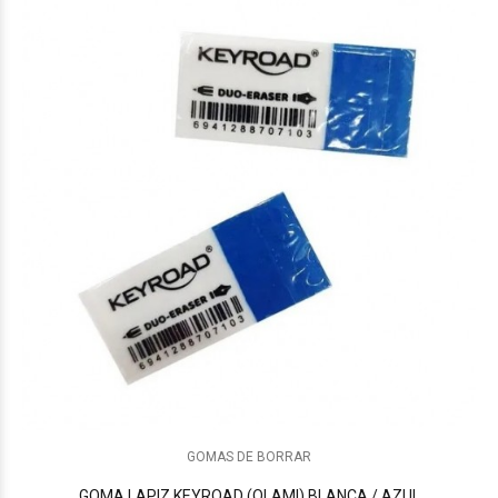
GOMAS DE BORRAR
GOMA LAPIZ KEYROAD (OLAMI) BLANCA / AZUL