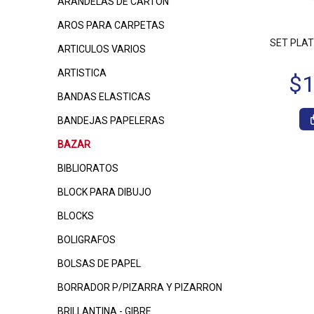
ARANDELAS DE CARTON
AROS PARA CARPETAS
SET PLAT
ARTICULOS VARIOS
ARTISTICA
BANDAS ELASTICAS
BANDEJAS PAPELERAS
BAZAR
BIBLIORATOS
BLOCK PARA DIBUJO
BLOCKS
BOLIGRAFOS
BOLSAS DE PAPEL
BORRADOR P/PIZARRA Y PIZARRON
BRILLANTINA - GIBRE