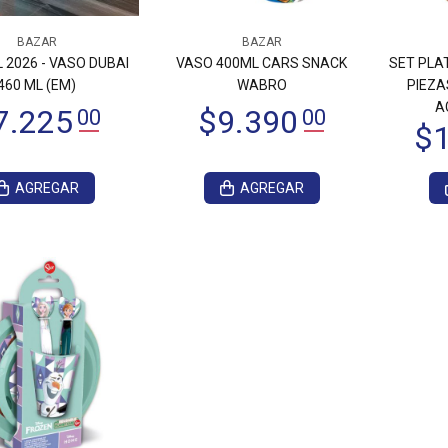
BAZAR
BAZAR
 2026 - VASO DUBAI
VASO 400ML CARS SNACK
SET PLA
460 ML (EM)
WABRO
PIEZA
A
AGREGAR
AGREGAR