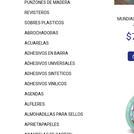
PUNZONES DE MADERA
REVISTEROS
$15.890
00
MUNDIAL
SOBRES PLASTICOS
ABROCHADORAS
ACUARELAS
ADHESIVOS EN BARRA
ADHESIVOS UNIVERSALES
ADHESIVOS SINTETICOS
ADHESIVOS VINILICOS
AGENDAS
ALFILERES
ALMOHADILLAS PARA SELLOS
APRIETAPAPELES