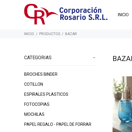
INICIO
INICIO
PRODUCTOS
BAZAR
BAZA
CATEGORIAS
BROCHES BINDER
$7.225
$9.390
00
00
COTILLON
$1
ESPIRALES PLASTICOS
FOTOCOPIAS
MOCHILAS
PAPEL REGALO - PAPEL DE FORRAR