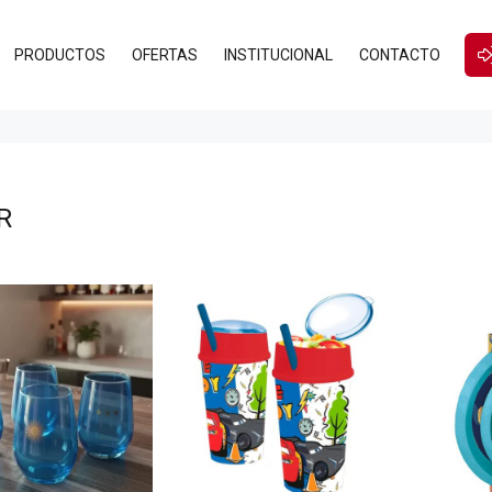
PRODUCTOS
OFERTAS
INSTITUCIONAL
CONTACTO
R
$15.295
00
3.360
00