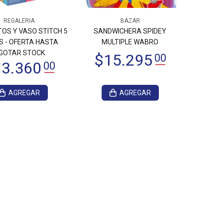
REGALERIA
BAZAR
TOS Y VASO STITCH 5
SANDWICHERA SPIDEY
S - OFERTA HASTA
MULTIPLE WABRO
GOTAR STOCK
AGREGAR
AGREGAR