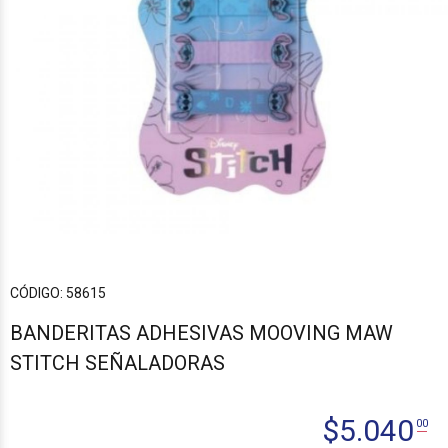
CÓDIGO:
58615
BANDERITAS ADHESIVAS MOOVING MAW
STITCH SEÑALADORAS
$
5.040
00