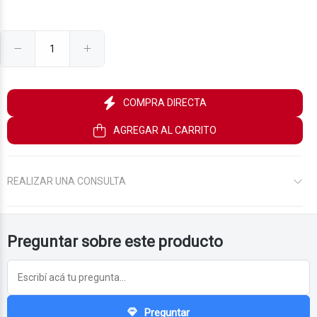
$14.860
$2.600
$5.600
00
00
00
$12.600
00
COMPRA DIRECTA
AGREGAR AL CARRITO
REALIZAR UNA CONSULTA
Preguntar sobre este producto
Preguntar