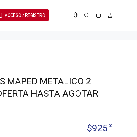
ACCESO / REGISTRO
S MAPED METALICO 2
- OFERTA HASTA AGOTAR
$
925
00