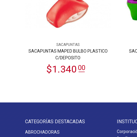
SACAPUNTAS
OLAMI)
SACAPUNTAS MAPED BULBO PLASTICO
SAC
C/DEPOSITO
CATEGORÍAS DESTACADAS
INSTITU
Corporaci
ABROCHADORAS