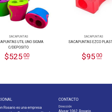
SACAPUNTAS
SACAPUNTAS
APUNTAS UTIL UNO SIGMA
SACAPUNTAS EZCO PLAS
C/DEPOSITO
CIONAL
CONTACTO
Dirección
ón Rosario es una empresa
Alvear 1062, Rosario.