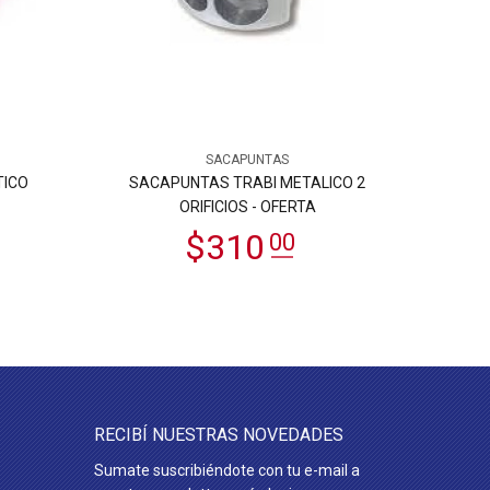
SACAPUNTAS
TICO
SACAPUNTAS TRABI METALICO 2
SACAPUN
ORIFICIOS - OFERTA
RECIBÍ NUESTRAS NOVEDADES
Sumate suscribiéndote con tu e-mail a